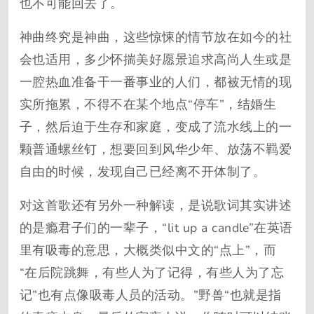
也不可能回去了。
神曲终究是神曲，这些惊悚的情节放在如今的社
会也适用，多少怀揣美好愿景追求高尚人生或是
一腔热血准备干一番事业的人们，都被无情的现
实所拖累，不得不在某个地点“停车”，结婚生
子，然后迫于生存和家庭，变成了流水线上的一
颗普通螺丝钉，想要回到风华少年、放荡不羁爱
自由的时候，发现自己已经离不开体制了。
对这首歌还有另外一种解读，是说歌词其实讲述
的是瘾君子们的一辈子，“lit up a candle”在英语
里有吸毒的意思，大概类似中文的“点上”，而
“在后院跳舞，有些人为了记得，有些人为了忘
记”也有点像吸毒人员的活动。”野兽“也就是指