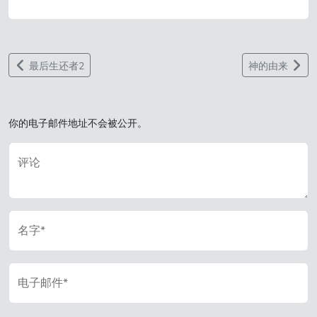
最后生还者2
神的由来
你的电子邮件地址不会被公开。
评论
名字*
电子邮件*