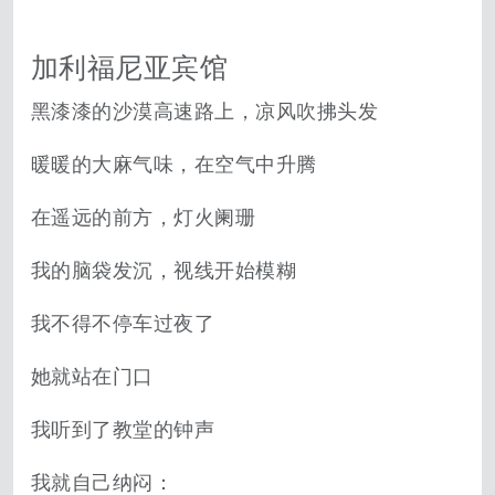
加利福尼亚宾馆
黑漆漆的沙漠高速路上，凉风吹拂头发
暖暖的大麻气味，在空气中升腾
在遥远的前方，灯火阑珊
我的脑袋发沉，视线开始模糊
我不得不停车过夜了
她就站在门口
我听到了教堂的钟声
我就自己纳闷：