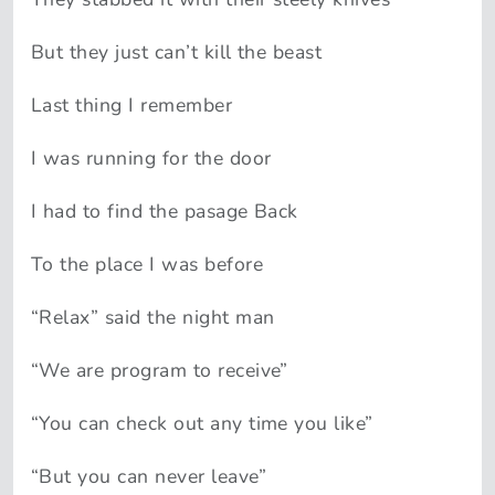
But they just can’t kill the beast
Last thing I remember
I was running for the door
I had to find the pasage Back
To the place I was before
“Relax” said the night man
“We are program to receive”
“You can check out any time you like”
“But you can never leave”