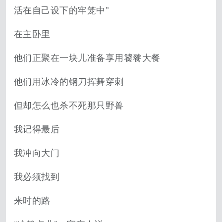
活在自己设下的牢笼中”
在主卧里
他们正聚在一块儿准备享用饕餮大餐
他们用冰冷的钢刀挥舞穿刺
但却怎么也杀不死那只野兽
我记得最后
我冲向大门
我必须找到
来时的路