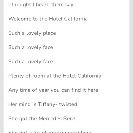
I thought I heard them say
Welcome to the Hotel California
Such a lovely place
Such a lovely face
Such a lovely face
Plenty of room at the Hotel California
Any time of year you can find it here
Her mind is Tiffany- twisted
She got the Mercedes Benz
She got a lot of pretty pretty boys