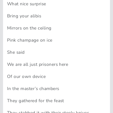
What nice surprise
Bring your alibis
Mirrors on the ceiling
Pink champage on ice
She said
We are all just prisoners here
Of our own device
In the master’s chambers
They gathered for the feast
They stabbed it with their steely knives