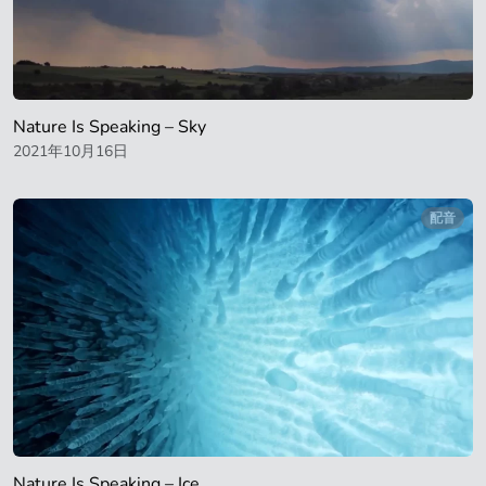
Nature Is Speaking – Sky
2021年10月16日
配音
Nature Is Speaking – Ice