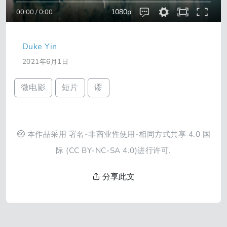
1080p
00:00
/
0:00
Duke Yin
2021年6月1日
微电影
短片
谬
本作品采用
署名-非商业性使用-相同方式共享 4.0 国
际
(CC BY-NC-SA 4.0)进行许可.
分享此文