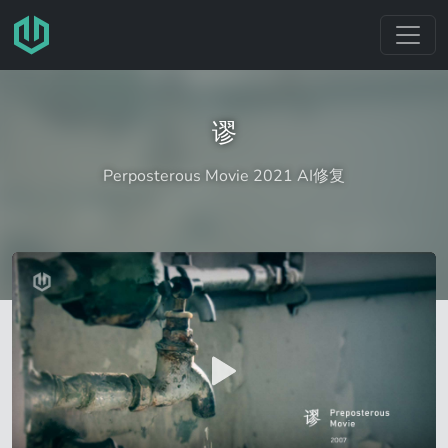
跳转至主要内容
谬
Perposterous Movie 2021 AI修复