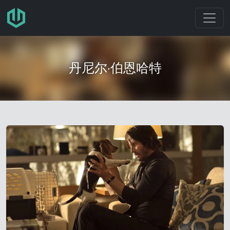
跳转至主要内容
丹尼尔·伯恩哈特