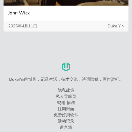
John Wick
2025年4月11日
Duke Yin
DukeYin的博客，记录生活，技术交流，诗词歌赋，画作赏析。
隐私政策
私人导航页
鸣谢 捐赠
往期封面
免费好用软件
活动记录
留言墙