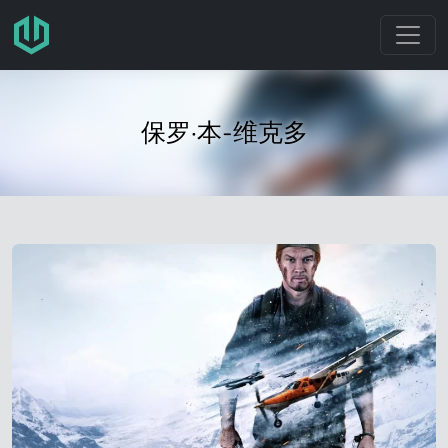
跳转至主要内容
保罗·本-维克多