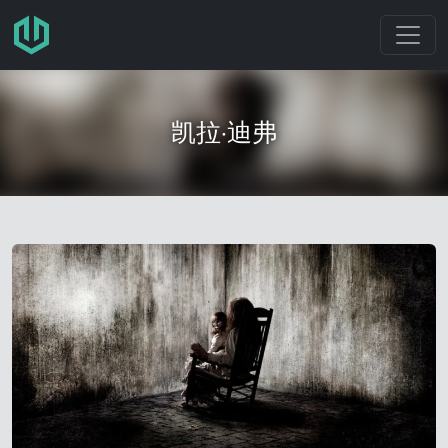
跳转至主要内容
凯拉·迪弗