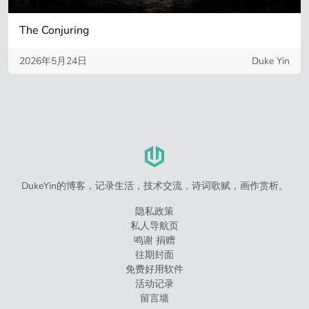
The Conjuring
2026年5月24日
Duke Yin
DukeYin的博客，记录生活，技术交流，诗词歌赋，画作赏析。
隐私政策
私人导航页
鸣谢 捐赠
往期封面
免费好用软件
活动记录
留言墙