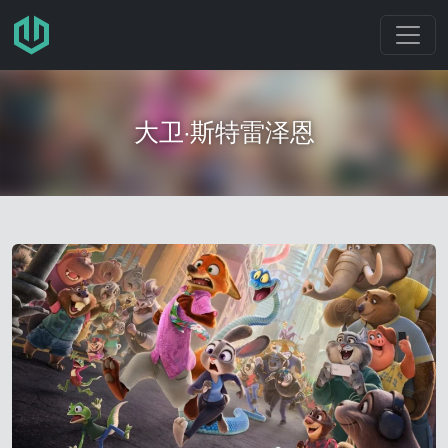
跳转至主要内容
大卫·斯特雷泽恩