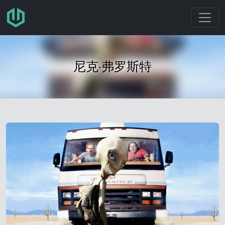
跳转至主要内容
尼克·弗罗斯特