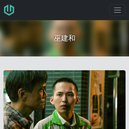
跳转至主要内容
巫建和