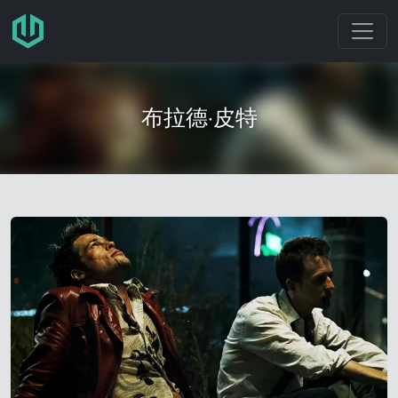
跳转至主要内容
布拉德·皮特