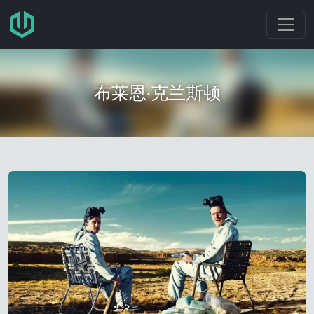
跳转至主要内容
布莱恩·克兰斯顿