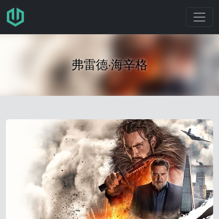
跳转至主要内容
弗雷德·海辛格