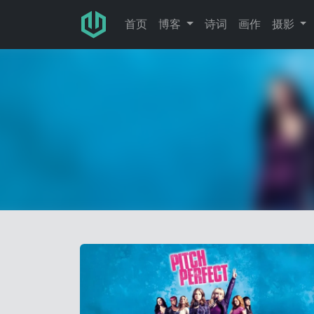
跳转至主要内容
首页
博客
诗词
画作
摄影