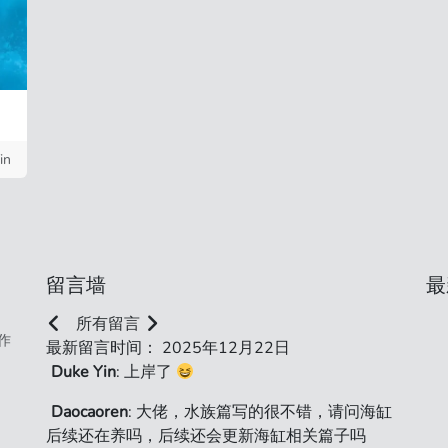
in
留言墙
最
所有留言
作
最新留言时间： 2025年12月22日
Duke Yin
: 上岸了
Daocaoren
: 大佬，水族篇写的很不错，请问海缸
后续还在养吗，后续还会更新海缸相关篇子吗