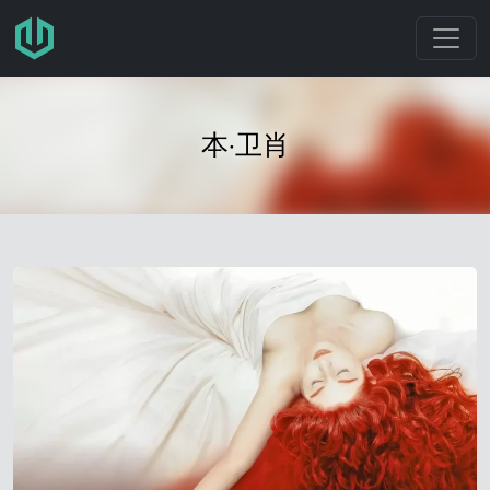
跳转至主要内容
本·卫肖