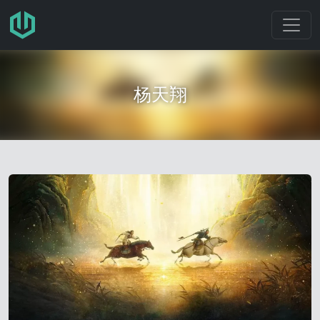
跳转至主要内容
杨天翔