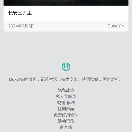
长安三万里
2024年9月5日
Duke Yin
DukeYin的博客，记录生活，技术交流，诗词歌赋，画作赏析。
隐私政策
私人导航页
鸣谢 捐赠
往期封面
免费好用软件
活动记录
留言墙