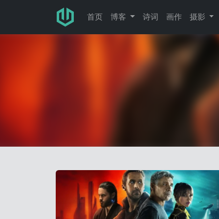
跳转至主要内容
首页
博客
诗词
画作
摄影