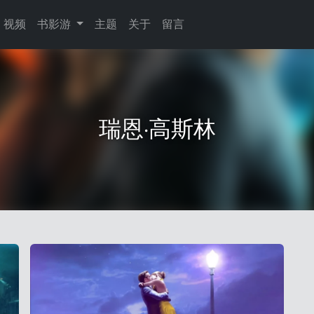
视频
书影游
主题
关于
留言
瑞恩·高斯林