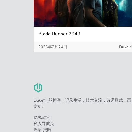
Blade Runner 2049
2026年2月24日
Duke Y
DukeYin的博客，记录生活，技术交流，诗词歌赋，画
赏析。
隐私政策
私人导航页
鸣谢 捐赠