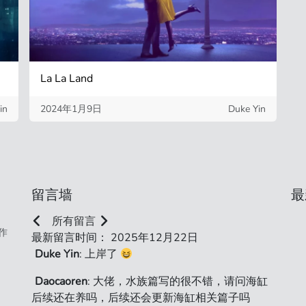
La La Land
in
2024年1月9日
Duke Yin
留言墙
最
所有留言
作
最新留言时间： 2025年12月22日
Duke Yin
: 上岸了
Daocaoren
: 大佬，水族篇写的很不错，请问海缸
后续还在养吗，后续还会更新海缸相关篇子吗