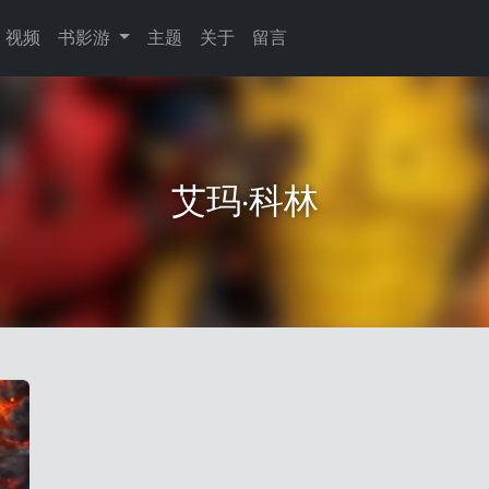
视频
书影游
主题
关于
留言
艾玛·科林