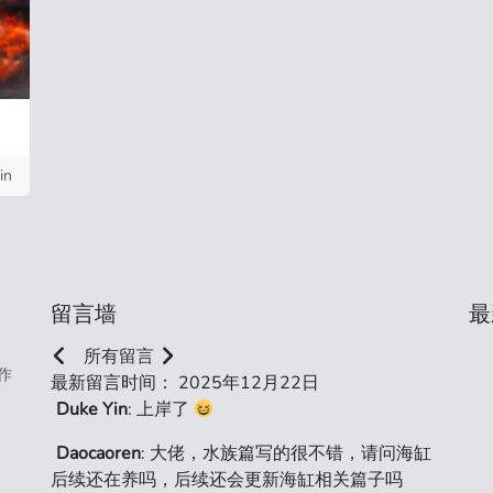
in
留言墙
最
所有留言
作
最新留言时间： 2025年12月22日
Duke Yin
: 上岸了
Daocaoren
: 大佬，水族篇写的很不错，请问海缸
后续还在养吗，后续还会更新海缸相关篇子吗