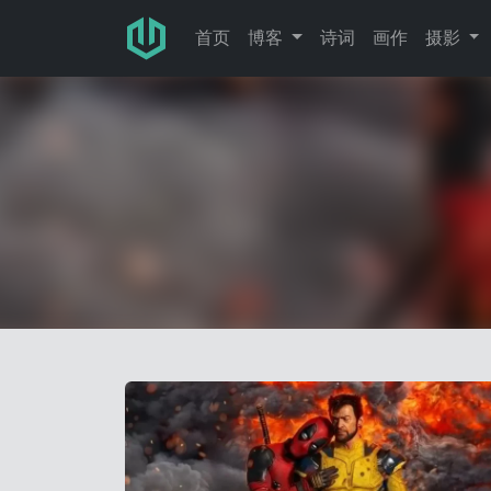
跳转至主要内容
首页
博客
诗词
画作
摄影