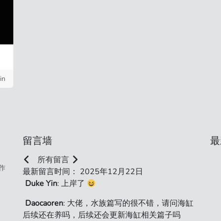
in
留言墙
最
所有留言
作
最新留言时间： 2025年12月22日
Duke Yin
: 上岸了
Daocaoren
: 大佬，水族篇写的很不错，请问海缸
后续还在养吗，后续还会更新海缸相关篇子吗