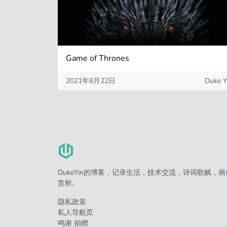
Game of Thrones
2021年8月22日
Duke Y
DukeYin的博客，记录生活，技术交流，诗词歌赋，画
赏析。
隐私政策
私人导航页
鸣谢 捐赠