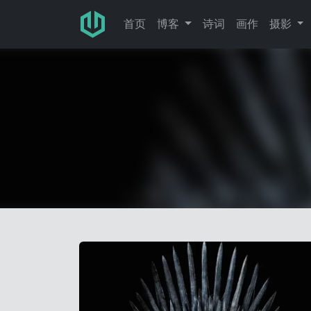
跳转至主要内容
首页
博客
诗词
画作
摄影