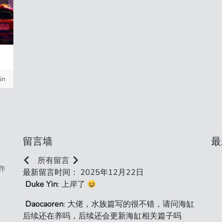
in
留言墙
最
所有留言
作
最新留言时间： 2025年12月22日
Duke Yin
: 上岸了
Daocaoren
: 大佬，水族篇写的很不错，请问海缸
后续还在养吗，后续还会更新海缸相关篇子吗