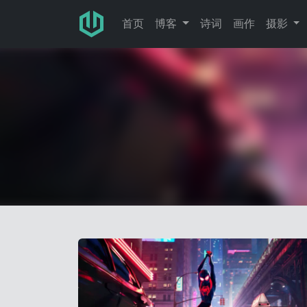
跳转至主要内容
首页
博客
诗词
画作
摄影