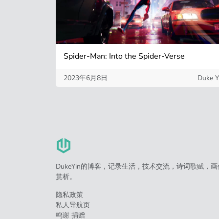
Spider-Man: Into the Spider-Verse
2023年6月8日
Duke Y
DukeYin的博客，记录生活，技术交流，诗词歌赋，画
赏析。
隐私政策
私人导航页
鸣谢 捐赠