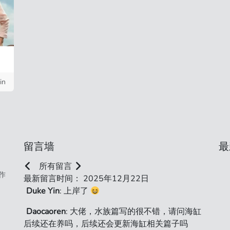
in
留言墙
最
所有留言
作
最新留言时间： 2025年12月22日
Duke Yin
: 上岸了
Daocaoren
: 大佬，水族篇写的很不错，请问海缸
后续还在养吗，后续还会更新海缸相关篇子吗