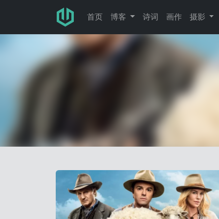
跳转至主要内容
首页
博客
诗词
画作
摄影