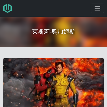
跳转至主要内容
莱斯莉·奥加姆斯