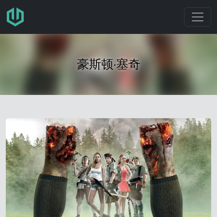
跳转至主要内容
豪斯顿·塞奇