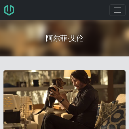
跳转至主要内容
阿尔菲·艾伦