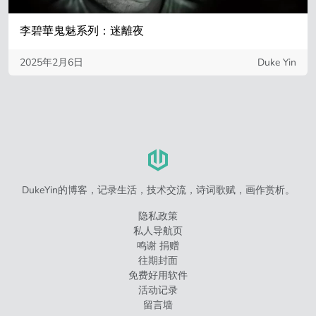
李碧華鬼魅系列：迷離夜
2025年2月6日
Duke Yin
DukeYin的博客，记录生活，技术交流，诗词歌赋，画作赏析。
隐私政策
私人导航页
鸣谢 捐赠
往期封面
免费好用软件
活动记录
留言墙