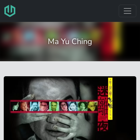
跳转至主要内容
Ma Yu Ching