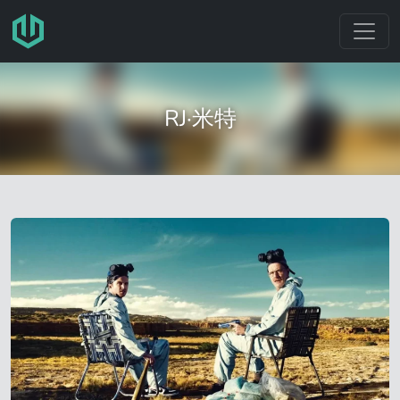
跳转至主要内容
RJ·米特