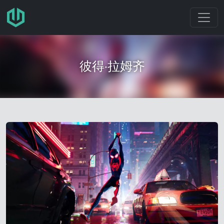
跳转至主要内容
彼得·拉姆齐