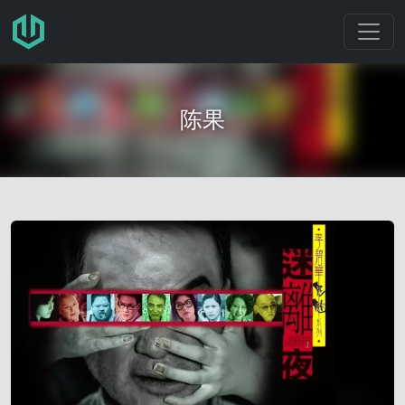
跳转至主要内容
陈果