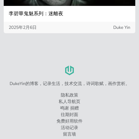
李碧華鬼魅系列：迷離夜
2025年2月6日
Duke Yin
DukeYin的博客，记录生活，技术交流，诗词歌赋，画作赏析。
隐私政策
私人导航页
鸣谢 捐赠
往期封面
免费好用软件
活动记录
留言墙