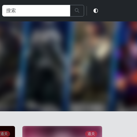
通关
通关