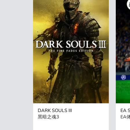
DARK SOULS III
EA 
黑暗之魂3
EA