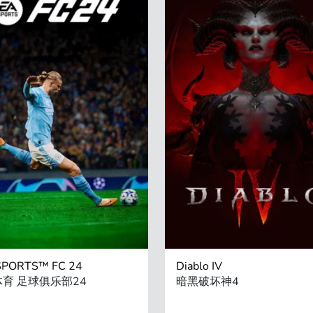
SPORTS™ FC 24
Diablo IV
体育 足球俱乐部24
暗黑破坏神4