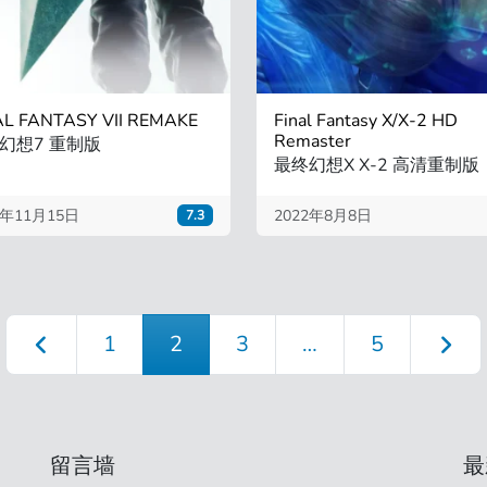
AL FANTASY VII REMAKE
Final Fantasy X/X-2 HD
Remaster
幻想7 重制版
最终幻想X X-2 高清重制版
2年11月15日
2022年8月8日
7.3
1
2
3
…
5
留言墙
最