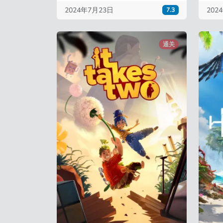
2024年7月23日
202
7.3
通关