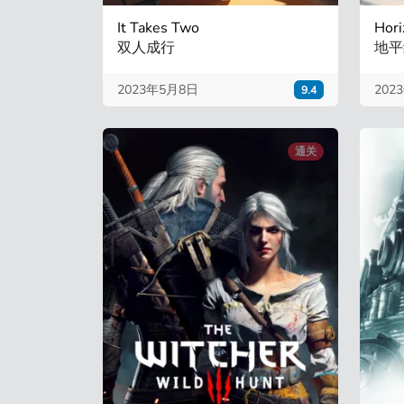
It Takes Two
Hori
双人成行
地平
2023年5月8日
202
9.4
通关