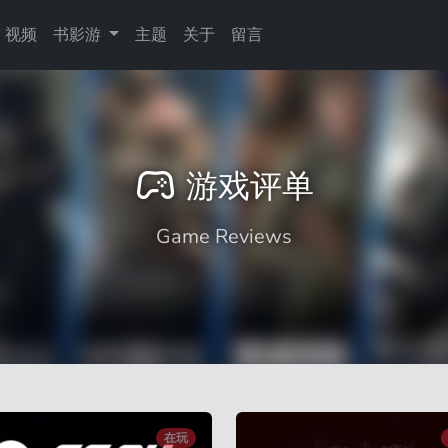
视频
书影游
主题
关于
留言
游戏评单
Game Reviews
在玩