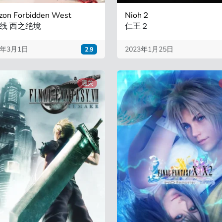
zon Forbidden West
Nioh２
线 西之绝境
仁王２
3年3月1日
2023年1月25日
2.9
通关