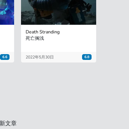
Death Stranding
死亡搁浅
2022年5月30日
6.6
6.8
新文章