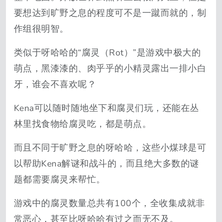
要想达到旷野之息的程度可不是一蹴而就的，制
作组很明智。
类似于呀哈哈的“腐灵（Rot）”是游戏中极大的
萌点，黑漆漆的、肉乎乎的小精灵露出一排小白
牙，谁会不喜欢呢？
Kena可以随时随地坐下和腐灵们玩，还能在丛
林里找食物给腐灵吃，都是萌点。
而且不同于旷野之息的呀哈哈，这些小煤球是可
以帮助Kena解谜和战斗的，而且绝大多数的谜
题都需要腐灵来帮忙。
游戏中的腐灵数量总共有100个，全收集成就非
常恶心，甚至比呀哈哈有过之而无不及。