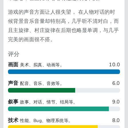
游戏的声音方面让人很失望， 在人物对话的时
候背景音乐音量却特别高，几乎听不清对白，而
且主旋律、村庄旋律在后期也略显单调，与几乎
完美的画面很不搭。
评分
画面
10.0
美术、拟真、动画等。
声音
6.0
配音、音乐、音效等。
叙事
9.0
故事、对话、情节、结局等。
技术
8.0
性能、Bug、物理系统等。