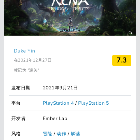
Duke Yin
7.3
在2021年12月27日
标记为 "通关"
发布日期
2021年9月21日
平台
PlayStation 4
/
PlayStation 5
开发者
Ember Lab
风格
冒险
/
动作
/
解谜