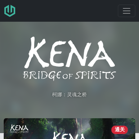
跳转至主要内容
柯娜：灵魂之桥
通关