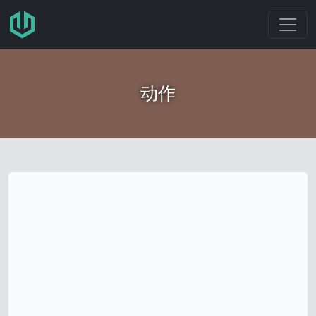
跳转至主要内容
动作