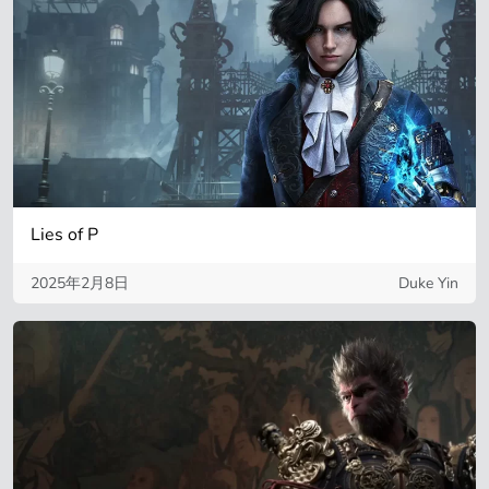
Lies of P
2025年2月8日
Duke Yin