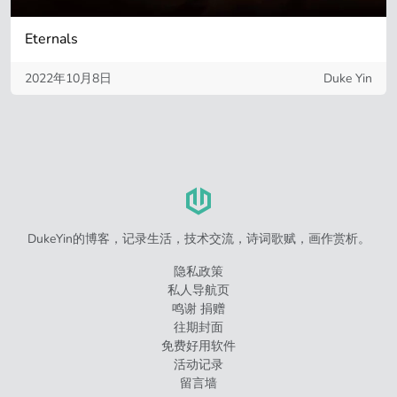
Eternals
2022年10月8日
Duke Yin
DukeYin的博客，记录生活，技术交流，诗词歌赋，画作赏析。
隐私政策
私人导航页
鸣谢 捐赠
往期封面
免费好用软件
活动记录
留言墙