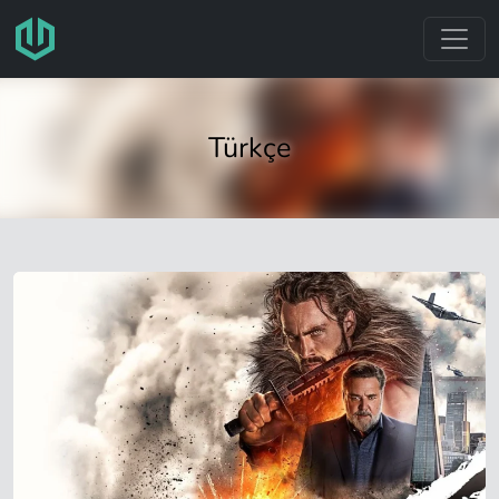
跳转至主要内容
Türkçe