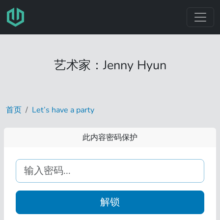
跳转至主要内容
艺术家：Jenny Hyun
首页
Let’s have a party
此内容密码保护
解锁