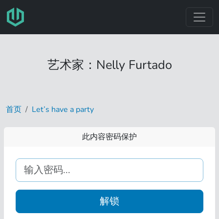
跳转至主要内容
艺术家：Nelly Furtado
首页
Let’s have a party
此内容密码保护
解锁