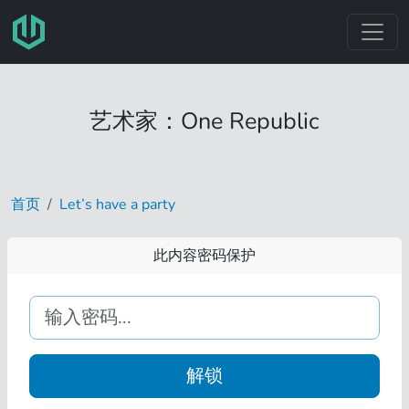
跳转至主要内容
艺术家：One Republic
首页
Let’s have a party
此内容密码保护
解锁