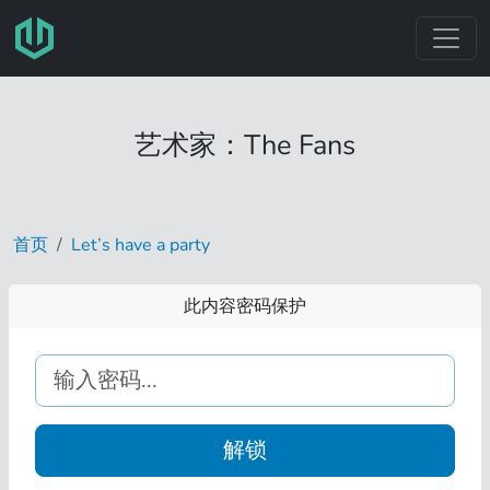
跳转至主要内容
艺术家：The Fans
首页
Let’s have a party
此内容密码保护
解锁