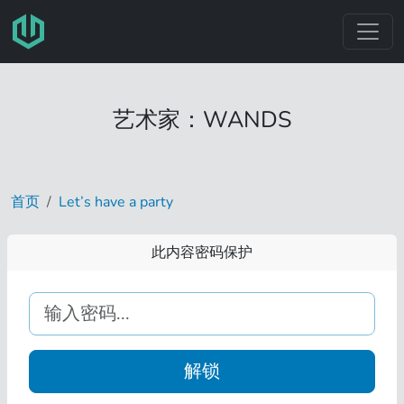
跳转至主要内容
艺术家：WANDS
首页
Let’s have a party
此内容密码保护
解锁