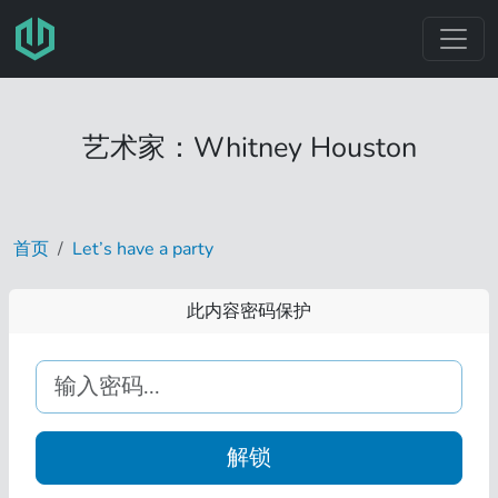
跳转至主要内容
艺术家：Whitney Houston
首页
Let’s have a party
此内容密码保护
解锁