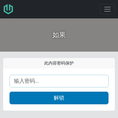
跳转至主要内容
如果
此内容密码保护
解锁