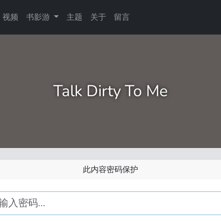
视频
书影游
主题
关于
留言
Talk Dirty To Me
此内容密码保护