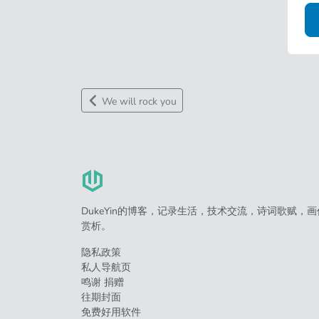
We will rock you
DukeYin的博客，记录生活，技术交流，诗词歌赋，画
赏析。
隐私政策
私人导航页
鸣谢 捐赠
往期封面
免费好用软件