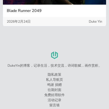
Blade Runner 2049
2026年2月24日
Duke Yin
DukeYin的博客，记录生活，技术交流，诗词歌赋，画作赏析。
隐私政策
私人导航页
鸣谢 捐赠
往期封面
免费好用软件
活动记录
留言墙