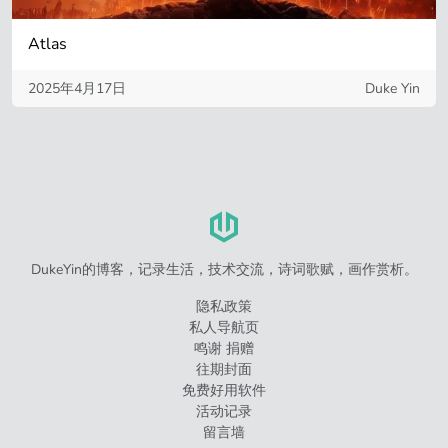
Atlas
2025年4月17日
Duke Yin
DukeYin的博客，记录生活，技术交流，诗词歌赋，画作赏析。
隐私政策
私人导航页
鸣谢 捐赠
往期封面
免费好用软件
活动记录
留言墙