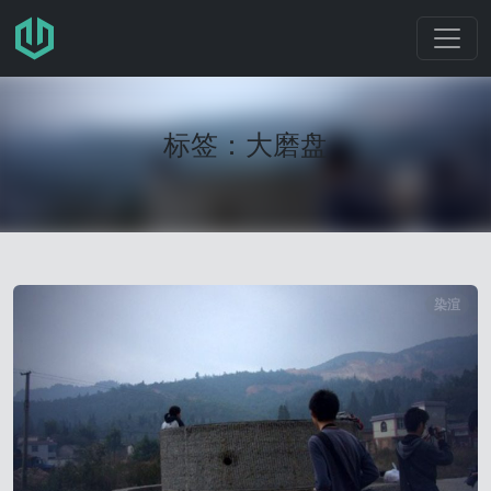
跳转至主要内容
标签：大磨盘
染渲