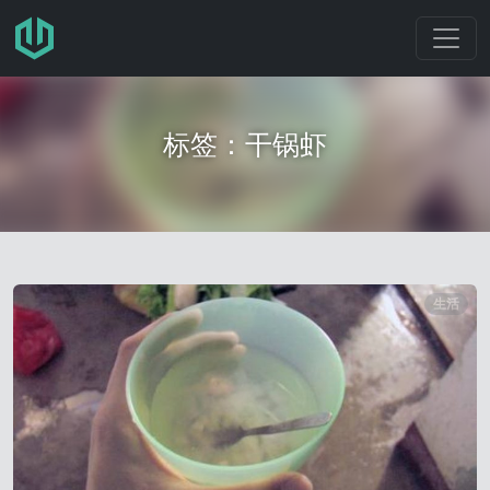
跳转至主要内容
标签：干锅虾
生活