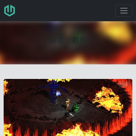
跳转至主要内容
标签：截图
生活