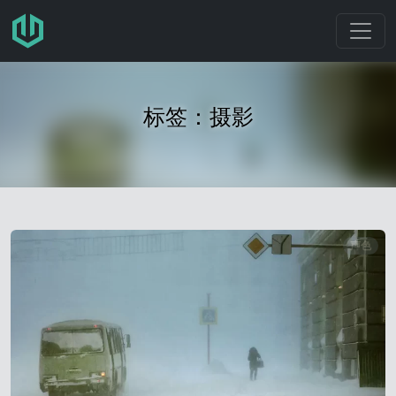
跳转至主要内容
标签：摄影
声色