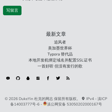
写留言
最新文章
追风者
美加墨世界杯
Typora 替代品
本地开发机绑定域名并配置SSL证书
一首好听 但没有发行的歌
连接类型
© 2026 DukeYin 杜克的网志 保留所有版权。
IPv4 -
滇ICP
备14003777号-6
-
滇公网安备 53050202000167号