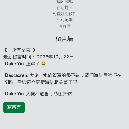
鸣谢 捐赠
往期封面
免费好用软件
活动记录
留言墙
留言墙
所有留言
最新留言时间： 2025年12月22日
Duke Yin
: 上岸了
Daocaoren
: 大佬，水族篇写的很不错，请问海缸后续还在
养吗，后续还会更新海缸相关篇子吗
Duke Yin
: 大佬不敢当，感谢来访
写留言