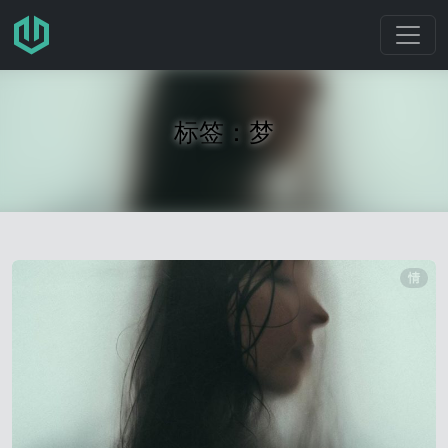
跳转至主要内容
标签：梦
情