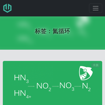
跳转至主要内容
标签：氮循环
水族