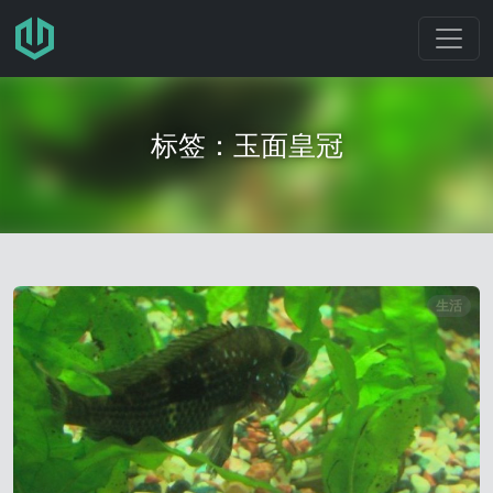
跳转至主要内容
标签：玉面皇冠
生活