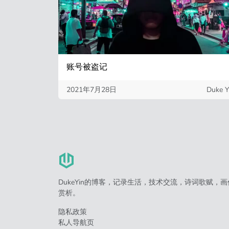
账号被盗记
2021年7月28日
Duke Y
DukeYin的博客，记录生活，技术交流，诗词歌赋，画
赏析。
隐私政策
私人导航页