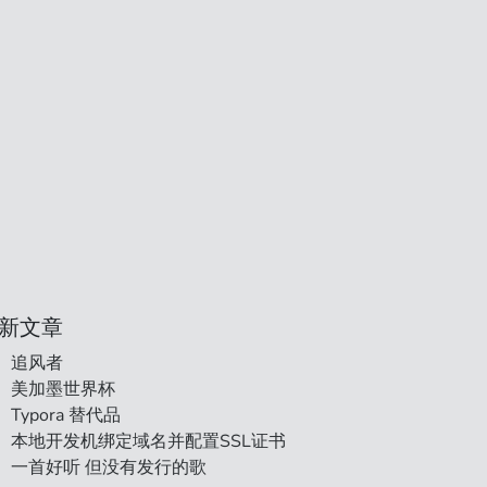
新文章
追风者
美加墨世界杯
Typora 替代品
本地开发机绑定域名并配置SSL证书
一首好听 但没有发行的歌