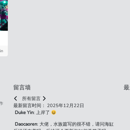
in
留言墙
最
所有留言
作
最新留言时间： 2025年12月22日
Duke Yin
: 上岸了
Daocaoren
: 大佬，水族篇写的很不错，请问海缸